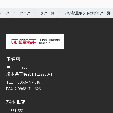
アース
ブログ
タグ一覧
いい部屋ネットのブログ一覧
玉名店
〒865-0066
熊本県玉名市山田2200-1
TEL：
0968-71-1616
FAX：
0968-71-1626
熊本北店
〒861-5514