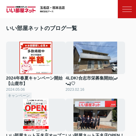
お気に入り
閲覧履歴
いい部屋ネットのブログ一覧
2024年春夏キャンペーン開始
4LDK!合志市栄募集開始(⑉•
【山鹿市】
•⑉)♡
2024.05.06
2023.02.16
キャンペーン
いい部屋ネット玉名店オープニ
いい部屋ネット玉名店OPEN！