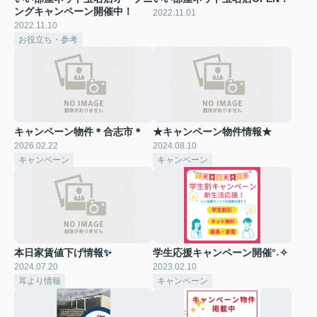
ングキャンペーン開催中！
2022.11.01
2022.11.10
お役立ち・参考
キャンペーン物件＊合志市＊
★キャンペーン物件情報★
2026.02.22
2024.08.10
キャンペーン
キャンペーン
本日家賃値下げ情報✨
学生応援キャンペーン開催°˖✧
2024.07.20
2023.02.10
耳より情報
キャンペーン