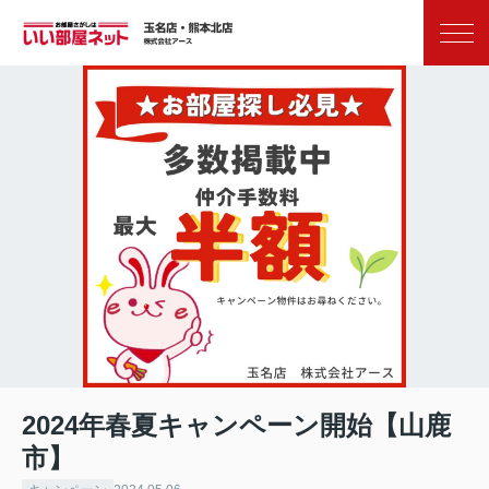
お気に入り
閲覧履歴
2024年春夏キャンペーン開始【山鹿
市】