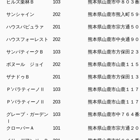
ヒルズ栗林Ｂ
103
熊本県山鹿市中８０３番
サンシャイン
202
熊本県山鹿市熊入町５９
ハウスパピュラァ
201
熊本県山鹿市宗方通５０
ハウスフォーレスト
202
熊本県山鹿市中央通９０
サンパティークＢ
103
熊本県山鹿市方保田２３
ボヌール ジョイ
202
熊本県山鹿市山鹿１１５
ザナドゥＢ
201
熊本県山鹿市方保田１３
Ｐ’パラティーノⅡ
103
熊本県山鹿市山鹿１１７
Ｐ’パラティーノⅡ
203
熊本県山鹿市山鹿１１７
グレープ・ガーデン
103
熊本県山鹿市中７６４番
Ⅰ
クローバーＡ
101
熊本県山鹿市宗方通２０