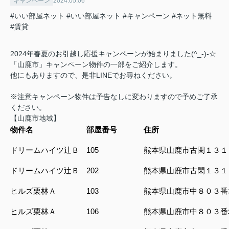
キャンペーン
2024.05.06
#いい部屋ネット
#いい部屋ネット
#キャンペーン
#ネット無料
#賃貸
2024年春夏のお引越し応援キャンペーンが始まりました(^_-)-☆
「山鹿市」キャンペーン物件の一部をご紹介します。
他にもありますので、是非LINEでお尋ねください。
※注意キャンペーン物件は予告なしに変わりますので予めご了承
ください。
【山鹿市地域】
物件名
部屋番号
住所
ドリームハイツ辻Ｂ
105
熊本県山鹿市古閑１３１
ドリームハイツ辻Ｂ
202
熊本県山鹿市古閑１３１
ヒルズ栗林Ａ
103
熊本県山鹿市中８０３番
ヒルズ栗林Ａ
106
熊本県山鹿市中８０３番