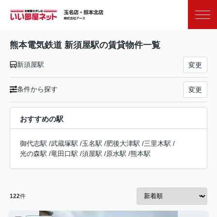
お気に入り
閲覧履歴
熊本電気鉄道 新須屋駅の賃貸物件一覧
新須屋駅
変更
条件から探す
変更
おすすめの駅
御代志駅
/
武蔵塚駅
/
玉名駅
/
肥後大津駅
/
三里木駅
/
光の森駅
/
竜田口駅
/
須屋駅
/
原水駅
/
熊本駅
122
件